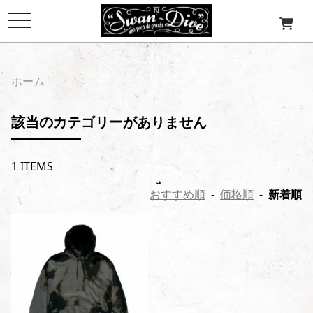
toggle
navigation
ホーム
該当のカテゴリーがありません
1 ITEMS
おすすめ順
-
価格順
-
新着順