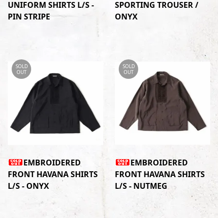
UNIFORM SHIRTS L/S -
SPORTING TROUSER /
PIN STRIPE
ONYX
SOLD
SOLD
OUT
OUT
EMBROIDERED
EMBROIDERED
FRONT HAVANA SHIRTS
FRONT HAVANA SHIRTS
L/S - ONYX
L/S - NUTMEG