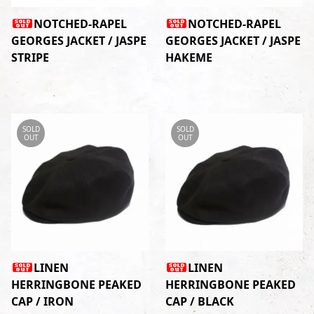
NOTCHED-RAPEL
NOTCHED-RAPEL
GEORGES JACKET / JASPE
GEORGES JACKET / JASPE
STRIPE
HAKEME
SOLD
SOLD
OUT
OUT
LINEN
LINEN
HERRINGBONE PEAKED
HERRINGBONE PEAKED
CAP / IRON
CAP / BLACK