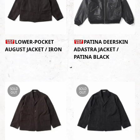
LOWER-POCKET
PATINA DEERSKIN
AUGUST JACKET / IRON
ADASTRA JACKET /
PATINA BLACK
SOLD
SOLD
OUT
OUT