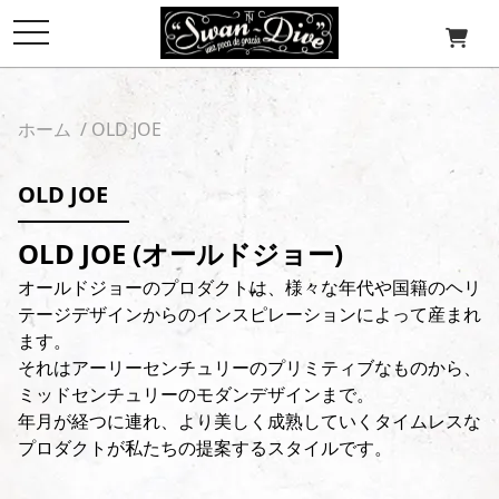
toggle
navigation
ホーム
/
OLD JOE
OLD JOE
OLD JOE (オールドジョー)
オールドジョーのプロダクトは、様々な年代や国籍のヘリ
テージデザインからのインスピレーションによって産まれ
ます。
それはアーリーセンチュリーのプリミティブなものから、
ミッドセンチュリーのモダンデザインまで。
年月が経つに連れ、より美しく成熟していくタイムレスな
プロダクトが私たちの提案するスタイルです。