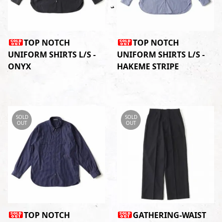
TOP NOTCH
TOP NOTCH
UNIFORM SHIRTS L/S -
UNIFORM SHIRTS L/S -
ONYX
HAKEME STRIPE
SOLD
SOLD
OUT
OUT
TOP NOTCH
GATHERING-WAIST