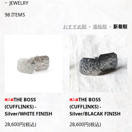
JEWELRY
98 ITEMS
おすすめ順
-
価格順
-
新着順
THE BOSS
THE BOSS
(CUFFLINKS) -
(CUFFLINKS) -
Silver/WHITE FINISH
Silver/BLACAK FINISH
28,600円(税込)
28,600円(税込)