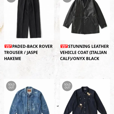
PADED-BACK ROVER
STUNNING LEATHER
TROUSER / JASPE
VEHICLE COAT (ITALIAN
HAKEME
CALF)/ONYX BLACK
SOLD
SOLD
OUT
OUT