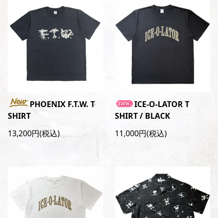
PHOENIX F.T.W. T
ICE-O-LATOR T
SHIRT
SHIRT / BLACK
13,200円(税込)
11,000円(税込)