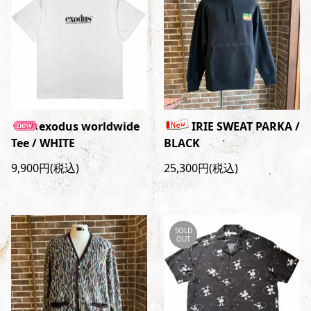
exodus worldwide
IRIE SWEAT PARKA /
Tee / WHITE
BLACK
9,900円(税込)
25,300円(税込)
SOLD
OUT