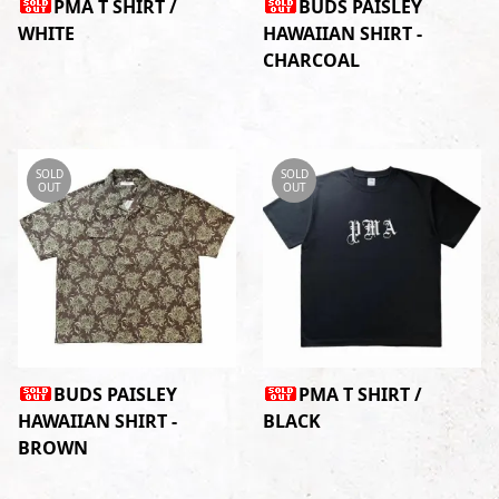
PMA T SHIRT /
BUDS PAISLEY
WHITE
HAWAIIAN SHIRT -
CHARCOAL
SOLD
SOLD
OUT
OUT
BUDS PAISLEY
PMA T SHIRT /
HAWAIIAN SHIRT -
BLACK
BROWN