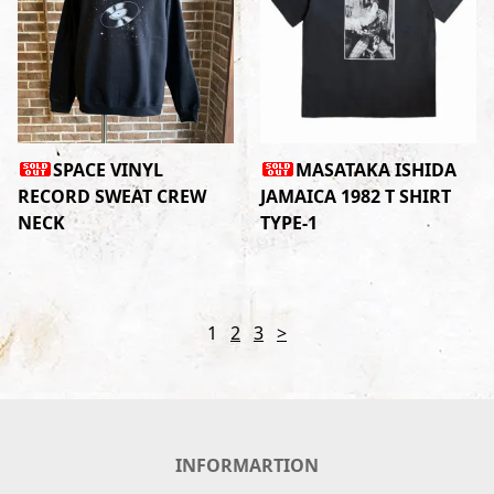
SPACE VINYL
MASATAKA ISHIDA
RECORD SWEAT CREW
JAMAICA 1982 T SHIRT
NECK
TYPE-1
1
2
3
>
INFORMARTION