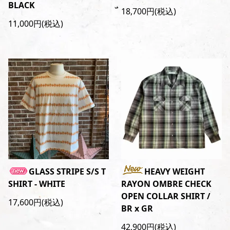
BLACK
18,700円(税込)
11,000円(税込)
GLASS STRIPE S/S T
HEAVY WEIGHT
SHIRT - WHITE
RAYON OMBRE CHECK
OPEN COLLAR SHIRT /
17,600円(税込)
BR x GR
42,900円(税込)