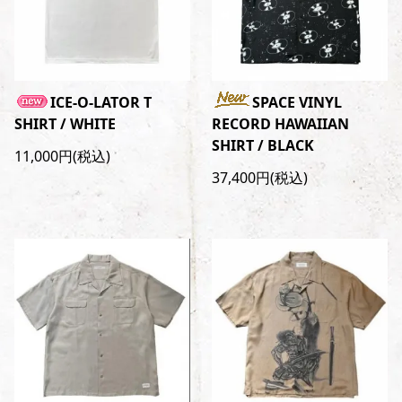
ICE-O-LATOR T
SPACE VINYL
SHIRT / WHITE
RECORD HAWAIIAN
SHIRT / BLACK
11,000円(税込)
37,400円(税込)