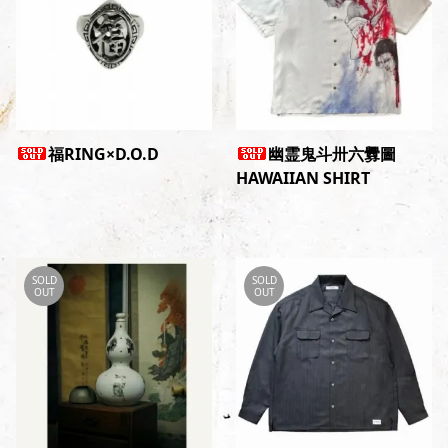
福RING×D.O.D
幽霊鬼斗卅六釁圖
HAWAIIAN SHIRT
SOLD
SOLD
OUT
OUT