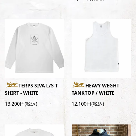
TERPS SIVA L/S T
HEAVY WEGHT
SHIRT - WHITE
TANKTOP / WHITE
13,200円(税込)
12,100円(税込)