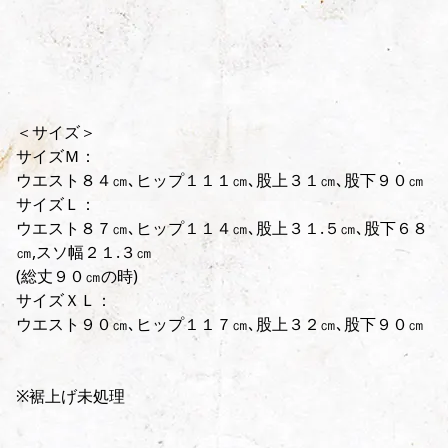
＜サイズ＞
サイズＭ：
ウエスト８４㎝､ヒップ１１１㎝､股上３１㎝､股下９０㎝
サイズＬ：
ウエスト８７㎝､ヒップ１１４㎝､股上３１.５㎝､股下６８
㎝,スソ幅２１.３㎝
(総丈９０㎝の時)
サイズＸＬ：
ウエスト９０㎝､ヒップ１１７㎝､股上３２㎝､股下９０㎝
※裾上げ未処理