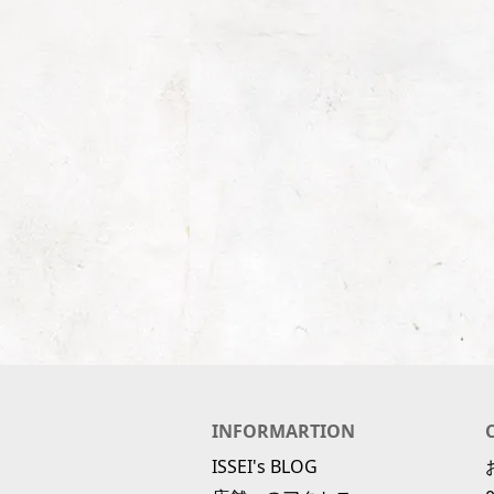
INFORMARTION
ISSEI's BLOG