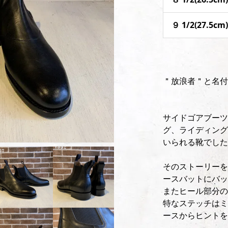
９ 1/2(27.5c
＂放浪者＂と名付
サイドゴアブーツ
グ、ライディング
いられる靴でした
そのストーリーを
ースバットにバッ
またヒール部分の
特なステッチはミ
ースからヒントを