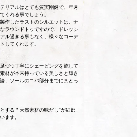
テリアルはとても質実剛健で、年月
てくれる事でしょう。
製作したラストのシルエットは、ナ
なラウンドトゥですので、ドレッシ
アル過ぎる事もなく、様々なコーデ
トしてくれます。
足づつ丁寧にシェービングを施して
素材が本来持っている美しさと輝き
論、ソールのコバ部分までにまとっ
とする＂天然素材の味だし"が細部
います。