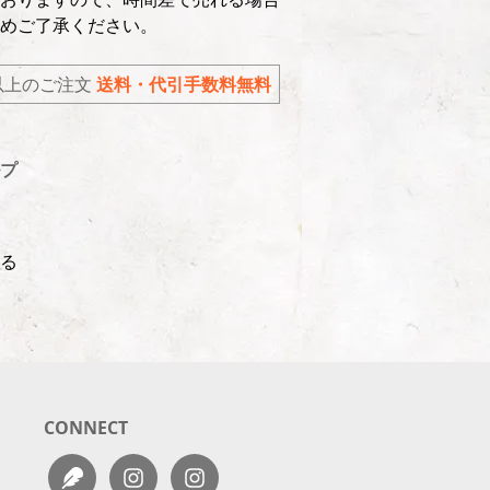
めご了承ください。
込)以上のご注文
送料・代引手数料無料
プ
る
CONNECT