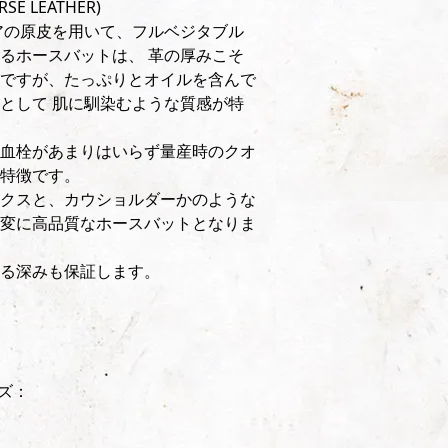
RSE LEATHER)
アの原皮を用いて、フルベジタブル
るホースバットは、 革の厚みこそ
ですが、たっぷりとオイルを含んで
として 肌に馴染むような質感が特
血栓があまりはいらず量産時のクオ
特徴です。
クスと、カウショルダーかのような
変に高品質なホースバットとなりま
る深みも保証します。
ズ：