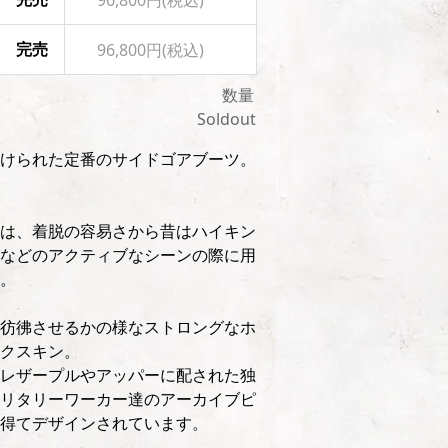
m) 完売
96,800円(税込)
数量
Soldout
けられた定番のサイドゴアブーツ。
は、着脱の容易さから昔はハイキン
などのアクティブなシーンの際に用
。
彷彿させるかの様なストロングなホ
クスキン。
レザープルやアッパーに配された独
リタリーワーカー達のアーカイブピ
得てデザインされています。