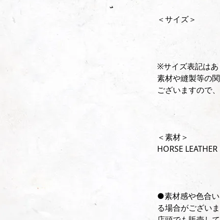
＜サイズ＞
※サイズ表記はあ
素材や縫製等の関
ございますので、
＜素材＞
HORSE LEATHER
●素材感や色合い
る場合がございま
店頭でも販売して