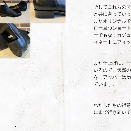
そしてこれらのマ
と共に育っていっ
またオリジナルで
ロー且つショート
ーでもなくカジュ
ィネートにフィッ
また仕上げに、一
いるので、天然の
を、アッパーは勿
ています。
わたしたちの得意
にまで行き届いて