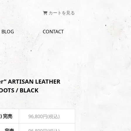
カートを見る
BLOG
CONTACT
er” ARTISAN LEATHER
OOTS / BLACK
m) 完売
96,800円(税込)
m) 完売
96,800円(税込)