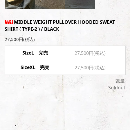
MIDDLE WEIGHT PULLOVER HOODED SWEAT
SHIRT ( TYPE-2 ) / BLACK
27,500円(税込)
SizeL 完売
27,500円(税込)
SizeXL 完売
27,500円(税込)
数量
Soldout