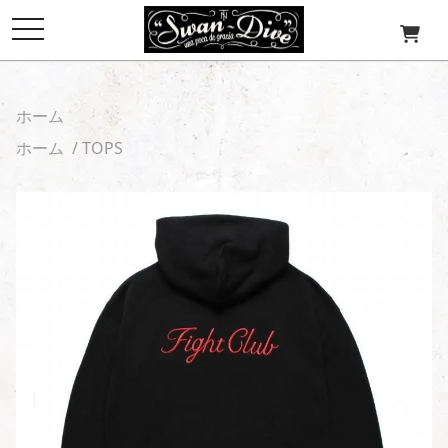
toggle
navigation
ホーム
ホーム
/
TOPS