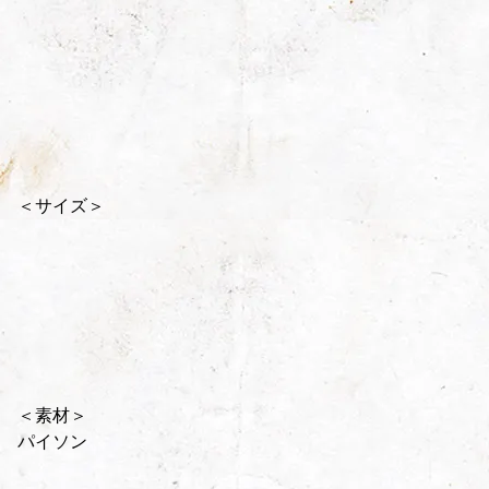
＜サイズ＞
＜素材＞
パイソン