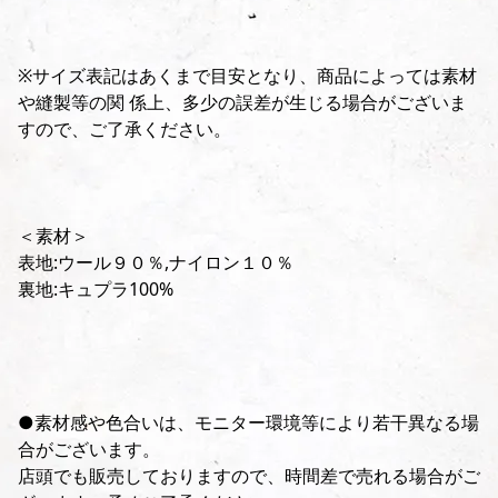
※サイズ表記はあくまで目安となり、商品によっては素材
や縫製等の関 係上、多少の誤差が生じる場合がございま
すので、ご了承ください。
＜素材＞
表地:ウール９０％,ナイロン１０％
裏地:キュプラ100%
●素材感や色合いは、モニター環境等により若干異なる場
合がございます。
店頭でも販売しておりますので、時間差で売れる場合がご