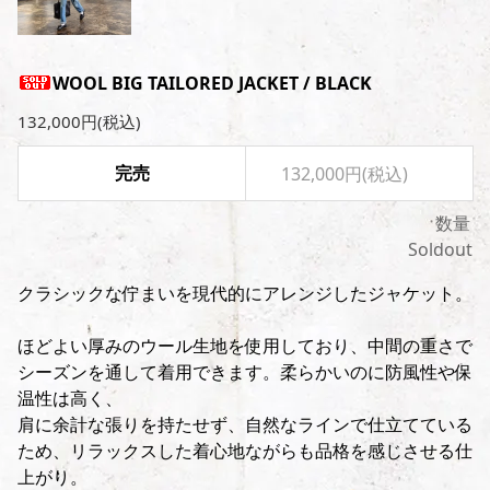
WOOL BIG TAILORED JACKET / BLACK
132,000円(税込)
完売
132,000円(税込)
数量
Soldout
クラシックな佇まいを現代的にアレンジしたジャケット。
ほどよい厚みのウール生地を使用しており、中間の重さで
シーズンを通して着用できます。柔らかいのに防風性や保
温性は高く、
肩に余計な張りを持たせず、自然なラインで仕立てている
ため、リラックスした着心地ながらも品格を感じさせる仕
上がり。