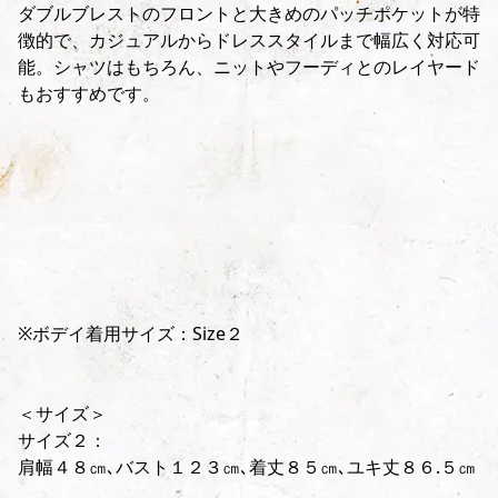
ダブルブレストのフロントと大きめのパッチポケットが特
徴的で、カジュアルからドレススタイルまで幅広く対応可
能。シャツはもちろん、ニットやフーディとのレイヤード
もおすすめです。
※ボデイ着用サイズ：Size２
＜サイズ＞
サイズ２：
肩幅４８㎝､バスト１２３㎝､着丈８５㎝､ユキ丈８６.５㎝