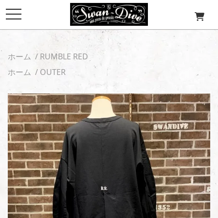
toggle
navigation
ホーム
/
RUMBLE RED
ホーム
/
OUTER