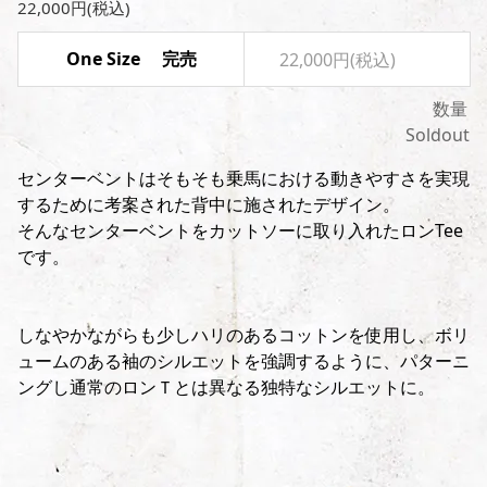
22,000円(税込)
One Size 完売
22,000円(税込)
数量
Soldout
センターベントはそもそも乗馬における動きやすさを実現
するために考案された背中に施されたデザイン。
そんなセンターベントをカットソーに取り入れたロンTee
です。
しなやかながらも少しハリのあるコットンを使用し、ボリ
ュームのある袖のシルエットを強調するように、パターニ
ングし通常のロンＴとは異なる独特なシルエットに。