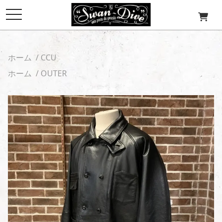
toggle
navigation
ホーム
/
CCU
ホーム
/
OUTER