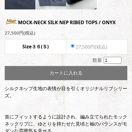
MOCK-NECK SILK NEP RIBED TOPS / ONYX
27,500円(税込)
Size３６(Ｓ)
27,500円(税込)
数量
カートに入れる
シルクネップ生地の表情が目を引くオリジナルリブシリー
ズ。
首にフィットするように設計され、編み立てられたモック
ネックリブに、ゆとりを持たせた見頃と袖のバランスがモ
ダンな雰囲気を見せる。