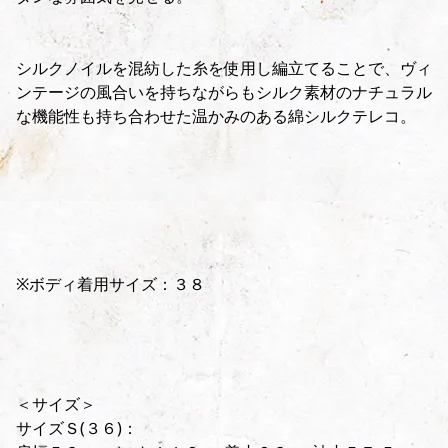
シルクノイルを混紡した糸を使用し編立てることで、ヴィ
ンテージの風合いを持ちながらもシルク素材のナチュラル
な機能性も持ち合わせた温かみのある綿シルクテレコ。
※ボディ着用サイズ：３８
＜サイズ＞
サイズＳ(３６)：