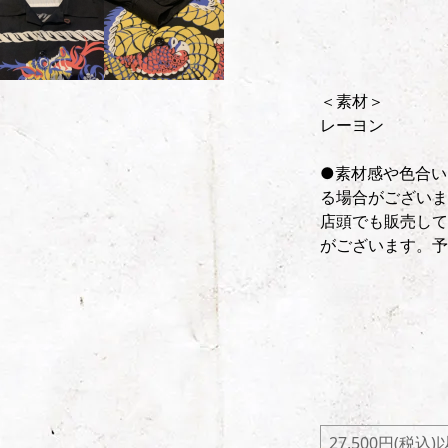
＜素材＞
レーヨン
●素材感や色合い
る場合がございま
店頭でも販売して
がございます。予
27,500円(税