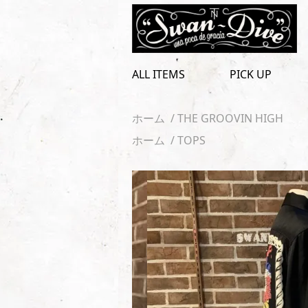
toggle
navigation
ALL ITEMS
PICK UP
ホーム
/
THE GROOVIN HIGH
ホーム
/
TOPS