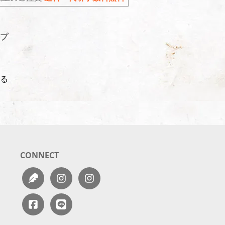
プ
る
CONNECT