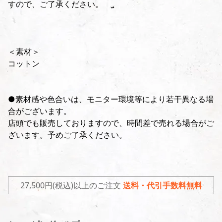
すので、ご了承ください。
＜素材＞
コットン
●素材感や色合いは、モニター環境等により若干異なる場
合がございます。
店頭でも販売しておりますので、時間差で売れる場合がご
ざいます。予めご了承ください。
27,500円(税込)以上のご注文
送料・代引手数料無料