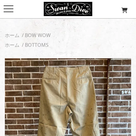
toggle
navigation
ホーム
/
BOW WOW
ホーム
/
BOTTOMS