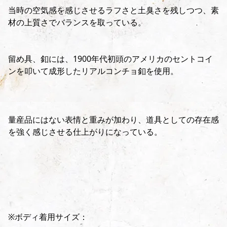
当時の空気感を感じさせるラフさと土臭さを残しつつ、素
材の上質さでバランスを取っている。
留め具、釦には、1900年代初頭のアメリカのセントコイ
ンを叩いて成形したリアルコンチョ釦を使用。
量産品にはない表情と重みが加わり、道具としての存在感
を強く感じさせる仕上がりになっている。
※ボディ着用サイズ：